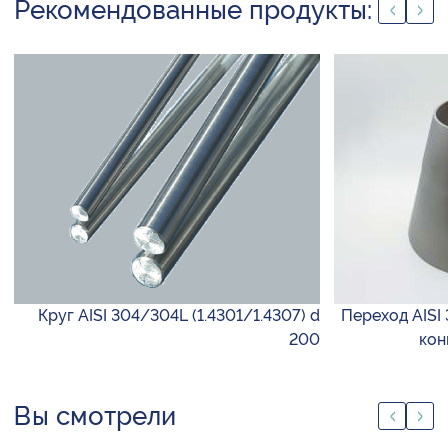
Рекомендованные продукты:
Круг AISI 304/304L (1.4301/1.4307) d
Переход AISI 
200
кон
Вы смотрели