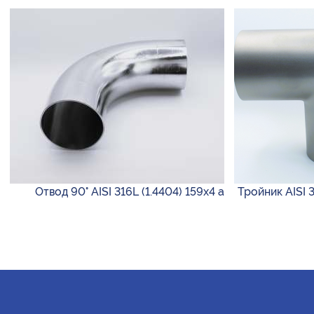
Отвод 90° AISI 316L (1.4404) 159х4 а
Тройник AISI 3