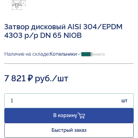
Затвор дисковый AISI 304/EPDM
4303 р/р DN 65 NIOB
Наличие на складе:
Котельники
много
7 821 ₽ руб./шт
шт
В корзину
Быстрый заказ