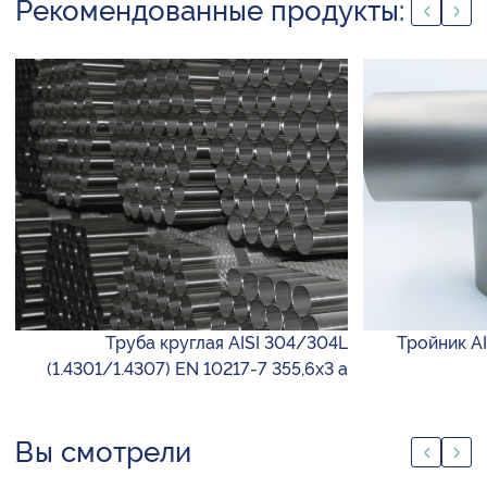
Рекомендованные продукты:
Труба круглая AISI 304/304L
Тройник AI
(1.4301/1.4307) EN 10217-7 355,6х3 а
Вы смотрели