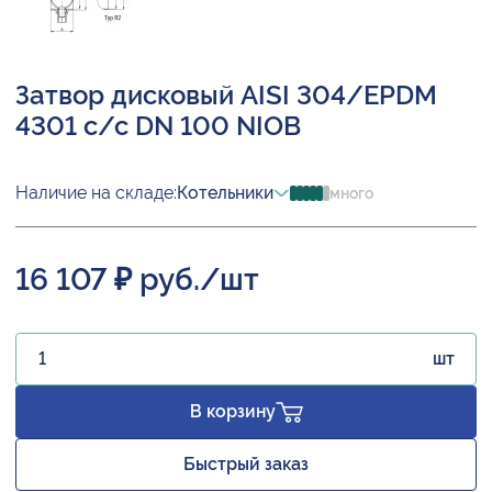
Затвор дисковый AISI 304/EPDM
4301 с/с DN 100 NIOB
Наличие на складе:
Котельники
много
16 107 ₽ руб./шт
шт
В корзину
Быстрый заказ