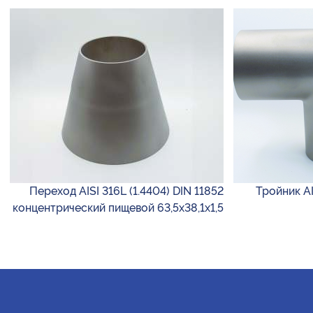
Переход AISI 316L (1.4404) DIN 11852
Тройник AI
концентрический пищевой 63,5х38,1х1,5