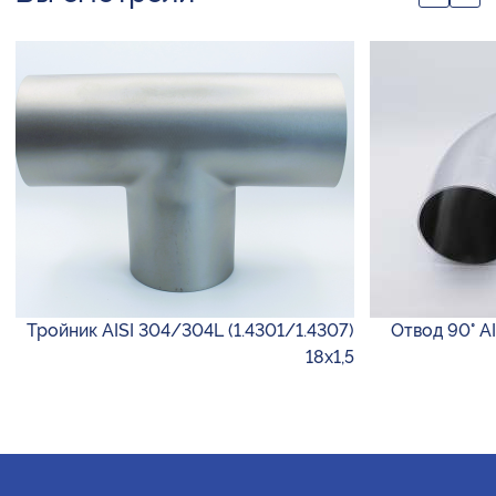
Тройник AISI 304/304L (1.4301/1.4307)
Отвод 90° AI
18х1,5