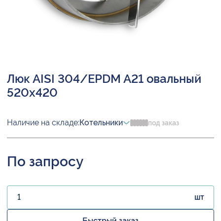
Люк AISI 304/EPDM A21 овальный
520х420
Наличие на складе:
Котельники
под заказ
По запросу
шт
Быстрый заказ