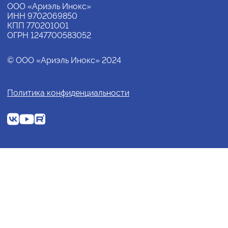
ООО «Ариэль Инокс»
ИНН 9702069850
КПП 770201001
ОГРН 1247700583052
© ООО «Ариэль Инокс» 2024
Политика конфиденциальности