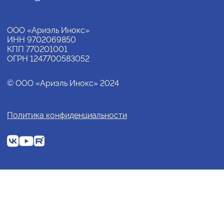
ООО «Ариэль Инокс»
ИНН 9702069850
КПП 770201001
ОГРН 1247700583052
© ООО «Ариэль Инокс» 2024
Политика конфиденциальности