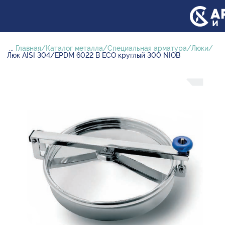
...
Главная
Каталог металла
Специальная арматура
Люки
Люк AISI 304/EPDM 6022 B ECO круглый 300 NIOB