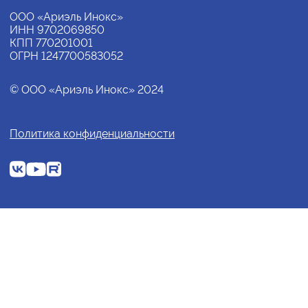
ООО «Ариэль Инокс»
ИНН 9702069850
КПП 770201001
ОГРН 1247700583052
© ООО «Ариэль Инокс» 2024
Политика конфиденциальности