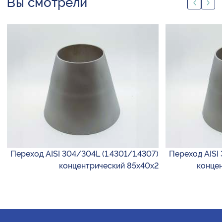
Вы смотрели
Переход AISI 304/304L (1.4301/1.4307)
Переход AISI 
концентрический 85х40х2
конце