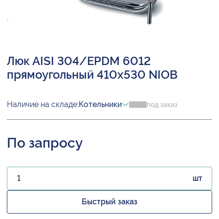
Люк AISI 304/EPDM 6012
прямоугольный 410х530 NIOB
Наличие на складе:
Котельники
под заказ
По запросу
шт
Быстрый заказ