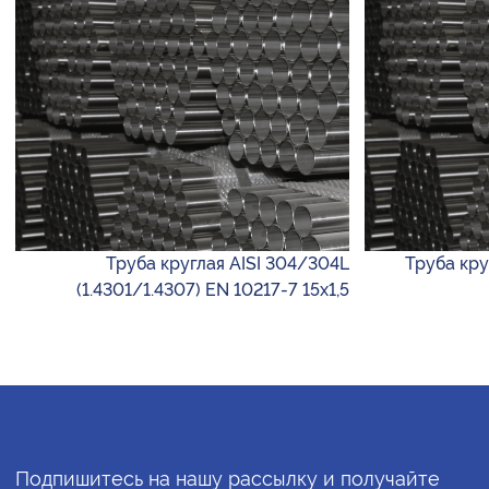
Труба круглая AISI 304/304L
Труба круг
(1.4301/1.4307) EN 10217-7 15х1,5
Подпишитесь на нашу рассылку и получайте