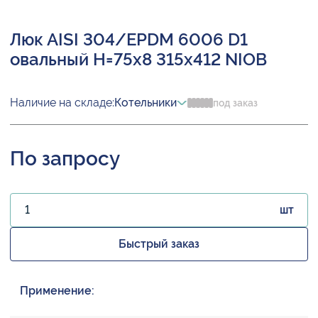
Люк AISI 304/EPDM 6006 D1
овальный H=75х8 315х412 NIOB
Наличие на складе:
Котельники
под заказ
По запросу
шт
Быстрый заказ
Применение: