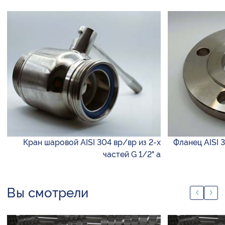
Кран шаровой AISI 304 вр/вр из 2-х
Фланец AISI 
частей G 1/2" а
Вы смотрели