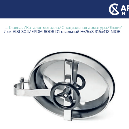
...
Главная
Каталог металла
Специальная арматура
Люки
Люк AISI 304/EPDM 6006 D1 овальный H=75х8 315х412 NIOB