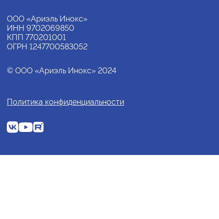
ООО «Ариэль Инокс»
ИНН 9702069850
КПП 770201001
ОГРН 1247700583052
© ООО «Ариэль Инокс» 2024
Политика конфиденциальности