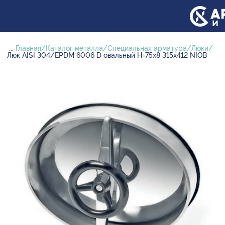
...
Главная
Каталог металла
Специальная арматура
Люки
Люк AISI 304/EPDM 6006 D овальный H=75х8 315х412 NIOB