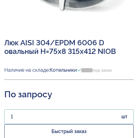
Люк AISI 304/EPDM 6006 D
овальный H=75х8 315х412 NIOB
Наличие на складе:
Котельники
под заказ
По запросу
шт
Быстрый заказ