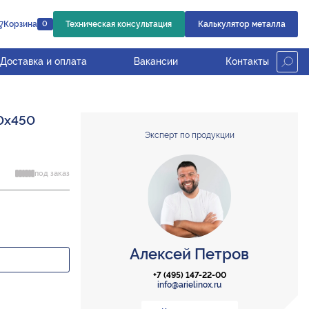
Корзина
Техническая консультация
Калькулятор металла
0
Доставка и оплата
Вакансии
Контакты
0х450
Эксперт по продукции
под заказ
Алексей Петров
+7 (495) 147-22-00
info@arielinox.ru