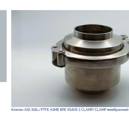
Клапан AISI 316L/PTFE ASME BPE 55405-1 CLAMP/CLAMP мембранный руч