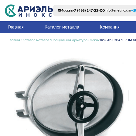
+7 (495) 147-22-00
Москва
info@arielinox.ru
Главная
Каталог металла
Компания
...
Главная
Каталог металла
Специальная арматура
Люки
Люк AISI 304/EPDM 6