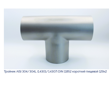
Тройник AISI 304/304L (1.4301/1.4307) DIN 11852 короткий пищевой 129х2