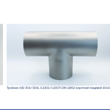
Тройник AISI 304/304L (1.4301/1.4307) DIN 11852 короткий пищевой 40х3