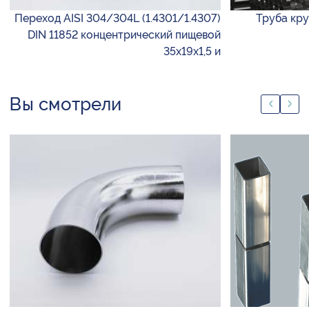
Переход AISI 304/304L (1.4301/1.4307)
Труба круг
DIN 11852 концентрический пищевой
35х19х1,5 и
Вы смотрели