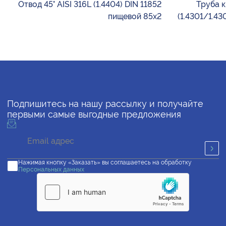
Отвод 45° AISI 316L (1.4404) DIN 11852
Труба к
пищевой 85х2
(1.4301/1.4
Подпишитесь на нашу рассылку и получайте
первыми самые выгодные предложения
Нажимая кнопку «Заказать» вы соглашаетесь на обработку
Персональных данных