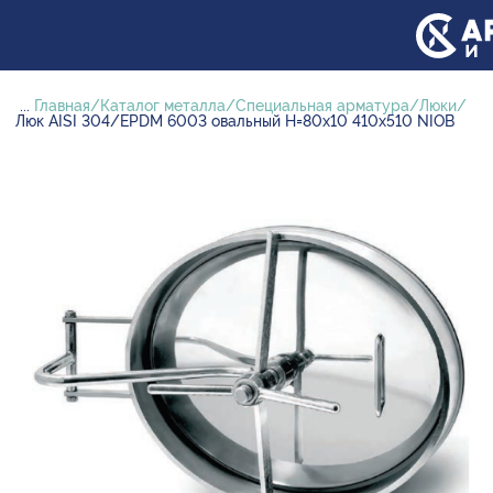
...
Главная
Каталог металла
Специальная арматура
Люки
Люк AISI 304/EPDM 6003 овальный H=80х10 410х510 NIOB