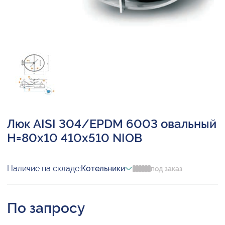
Люк AISI 304/EPDM 6003 овальный
H=80х10 410х510 NIOB
Наличие на складе:
Котельники
под заказ
По запросу