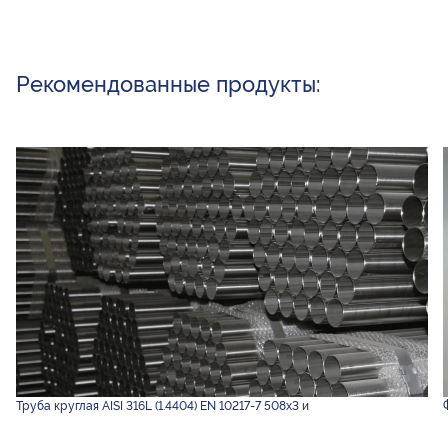
Рекомендованные продукты:
Труба круглая AISI 316L (1.4404) EN 10217-7 508х3 и