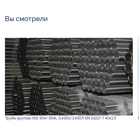
Вы смотрели
Труба круглая AISI 304/304L (1.4301/1.4307) EN 10217-7 40х1,5