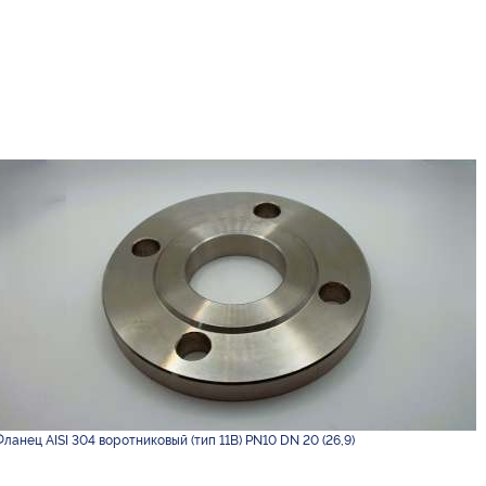
Фланец AISI 304 воротниковый (тип 11B) PN10 DN 20 (26,9)