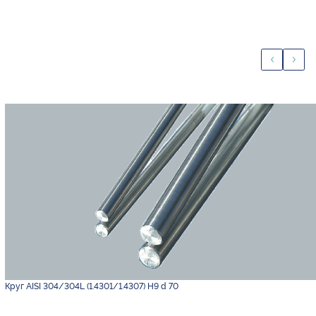
Круг AISI 304/304L (1.4301/1.4307) H9 d 70