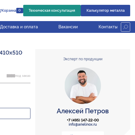
Корзина
Техническая консультация
Калькулятор металла
0
Доставка и оплата
Вакансии
Контакты
 410х510
Эксперт по продукции
под заказ
Алексей Петров
+7 (495) 147-22-00
info@arielinox.ru