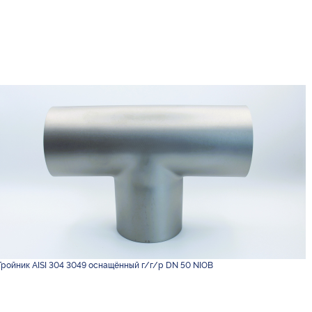
Тройник AISI 304 3049 оснащённый г/г/р DN 50 NIOB