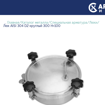
...
Главная
Каталог металла
Специальная арматура
Люки
Люк AISI 304 D2 круглый 300 H=100