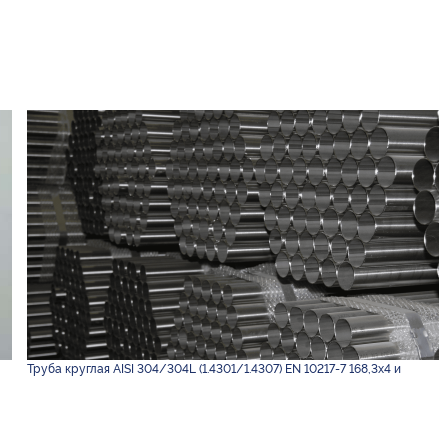
Труба круглая AISI 304/304L (1.4301/1.4307) EN 10217-7 168,3х4 и