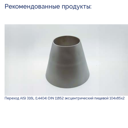
Рекомендованные продукты:
Переход AISI 316L (1.4404) DIN 11852 эксцентрический пищевой 104х85х2