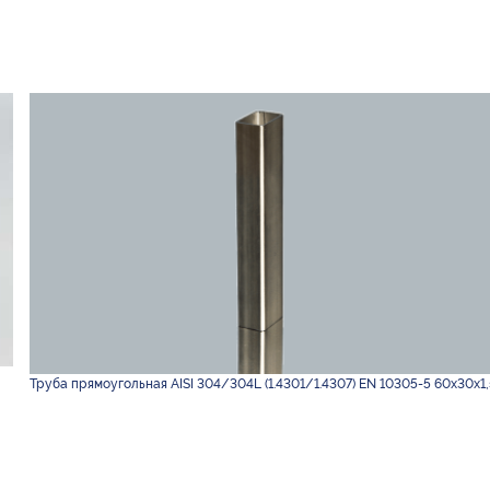
Труба прямоугольная AISI 304/304L (1.4301/1.4307) EN 10305-5 60х30х1,