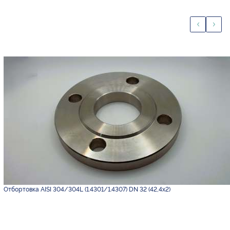
Отбортовка AISI 304/304L (1.4301/1.4307) DN 32 (42,4х2)