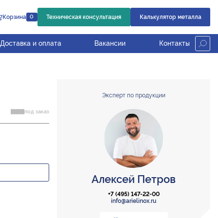
Корзина
Техническая консультация
Калькулятор металла
0
Доставка и оплата
Вакансии
Контакты
Эксперт по продукции
под заказ
Алексей Петров
+7 (495) 147-22-00
info@arielinox.ru