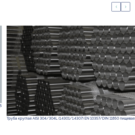
5
Труба круглая AISI 304/304L (1.4301/1.4307) EN 10357/DIN 11850 пищевая