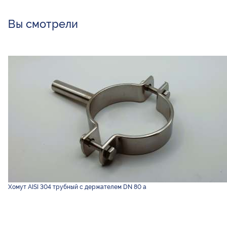
Вы смотрели
Хомут AISI 304 трубный с держателем DN 80 а