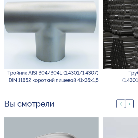
Тройник AISI 304/304L (1.4301/1.4307)
Тру
DIN 11852 короткий пищевой 41х35х1,5
(1.430
Вы смотрели