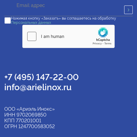
Нажимая кнопку «Заказать» вы соглашаетесь на обработку
Персональных данных
+7 (495) 147-22-00
info@arielinox.ru
ООО «Ариэль Инокс»
ИНН 9702069850
КПП 770201001
ОГРН 1247700583052