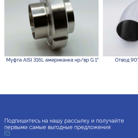
Муфта AISI 316L американка нр/вр G 1"
Отвод 90° 
Подпишитесь на нашу рассылку и получайте
первыми самые выгодные предложения