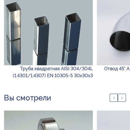
Труба квадратная AISI 304/304L
Отвод 45° A
(1.4301/1.4307) EN 10305-5 30х30х3
Вы смотрели