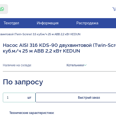
Техотдел
Информация
Распродажа
винтовой (Twin-Screw) 3,5 куб.м/ч 25 м ABB 2,2 кВт KEDUN
Насос AISI 316 KDS-90 двухвинтовой (Twin-Scr
куб.м/ч 25 м ABB 2,2 кВт KEDUN
Наличие на складе:
Котельники
По запросу
шт
Быстрый заказ
Технические характеристики: