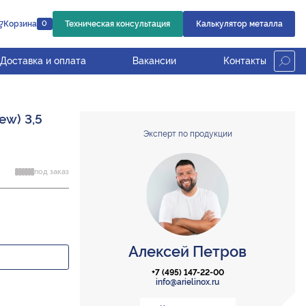
Корзина
Техническая консультация
Калькулятор металла
0
Доставка и оплата
Вакансии
Контакты
ew) 3,5
Эксперт по продукции
под заказ
Алексей Петров
+7 (495) 147-22-00
info@arielinox.ru