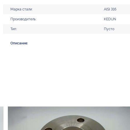
Марка стали:
AISI 316
Производитель:
KEDUN
Тип:
Пусто
Описание: