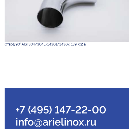
Отвод 90° AISI 304/304L (1.4301/1.4307) 139,7х2 а
+7 (495) 147-22-00
info@arielinox.ru