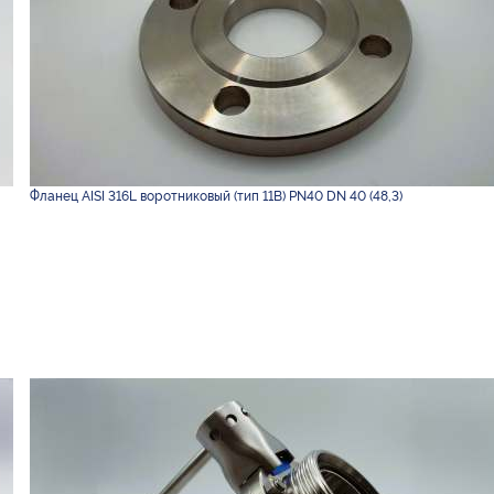
Фланец AISI 316L воротниковый (тип 11B) PN40 DN 40 (48,3)