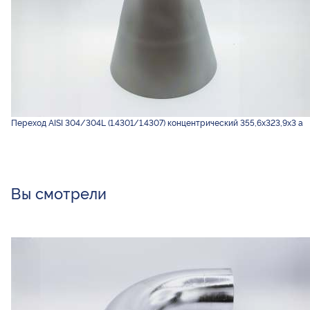
Переход AISI 304/304L (1.4301/1.4307) концентрический 355,6х323,9х3 а
Вы смотрели