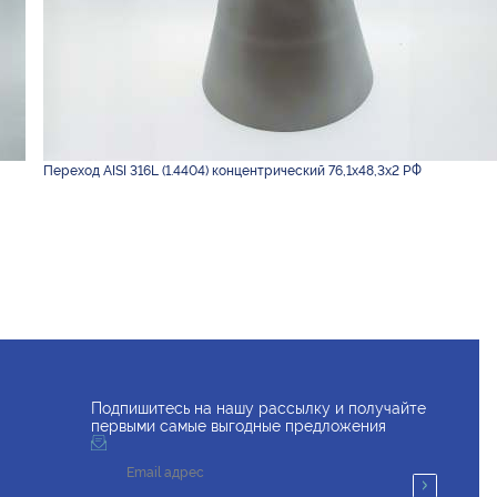
Переход AISI 316L (1.4404) концентрический 76,1х48,3х2 РФ
Подпишитесь на нашу рассылку и получайте
первыми самые выгодные предложения