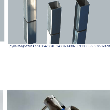
Труба квадратная AISI 304/304L (1.4301/1.4307) EN 10305-5 50х50х3 с