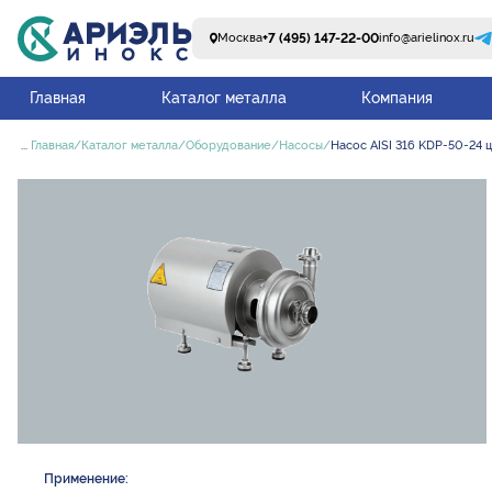
+7 (495) 147-22-00
Москва
info@arielinox.ru
Главная
Каталог металла
Компания
...
Главная
Каталог металла
Оборудование
Насосы
Насос AISI 316 KDP-50-24 
Применение: