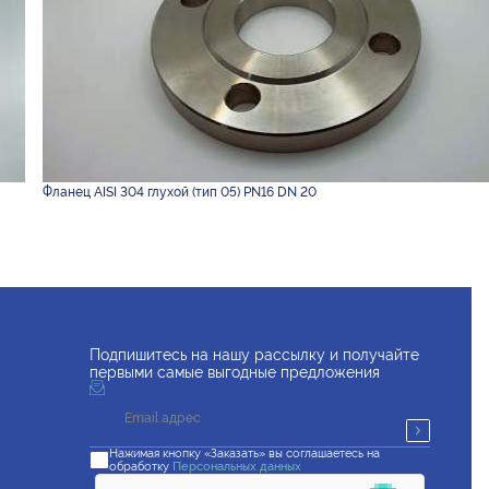
Фланец AISI 304 глухой (тип 05) PN16 DN 20
Подпишитесь на нашу рассылку и получайте
первыми самые выгодные предложения
Нажимая кнопку «Заказать» вы соглашаетесь на
обработку
Персональных данных