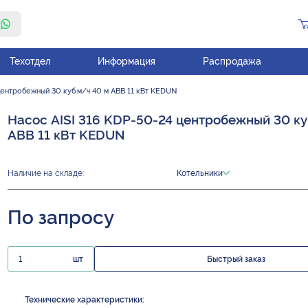
Техотдел
Информация
Распродажа
центробежный 30 куб.м/ч 40 м ABB 11 кВт KEDUN
Насос AISI 316 KDP-50-24 центробежный 30 ку
ABB 11 кВт KEDUN
Наличие на складе:
Котельники
По запросу
шт
Быстрый заказ
Технические характеристики: