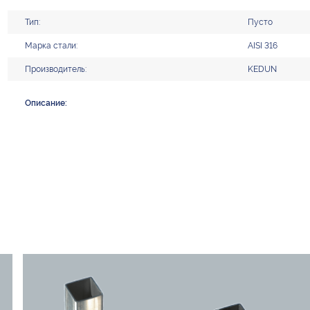
Тип:
Пусто
Марка стали:
AISI 316
Производитель:
KEDUN
Описание: