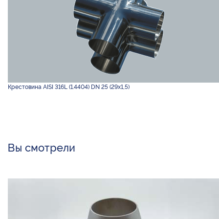
Крестовина AISI 316L (1.4404) DN 25 (29х1,5)
Вы смотрели