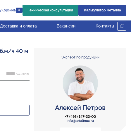
Корзина
Техническая консультация
Калькулятор металла
0
Доставка и оплата
Вакансии
Контакты
б.м/ч 40 м
Эксперт по продукции
под заказ
Алексей Петров
+7 (495) 147-22-00
info@arielinox.ru