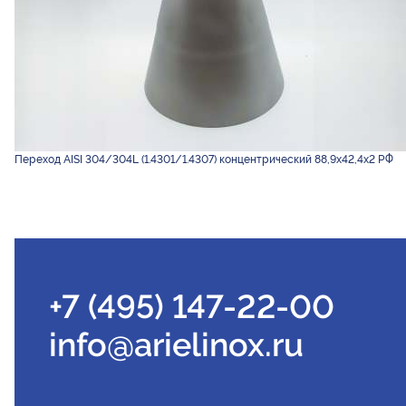
Переход AISI 304/304L (1.4301/1.4307) концентрический 88,9х42,4х2 РФ
+7 (495) 147-22-00
info@arielinox.ru