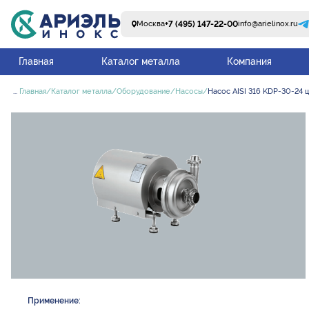
+7 (495) 147-22-00
Москва
info@arielinox.ru
Главная
Каталог металла
Компания
...
Главная
Каталог металла
Оборудование
Насосы
Насос AISI 316 KDP-30-24 
Применение: