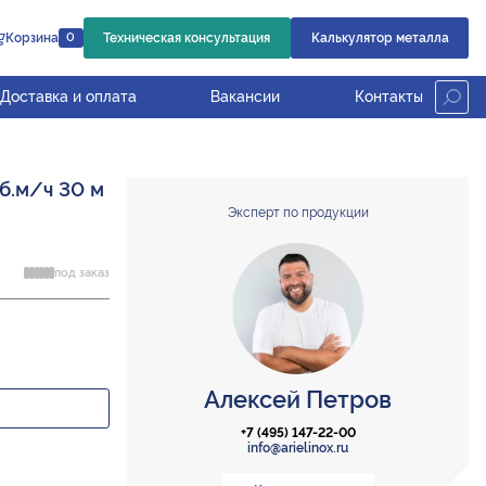
Корзина
Техническая консультация
Калькулятор металла
0
Доставка и оплата
Вакансии
Контакты
б.м/ч 30 м
Эксперт по продукции
под заказ
Алексей Петров
+7 (495) 147-22-00
info@arielinox.ru