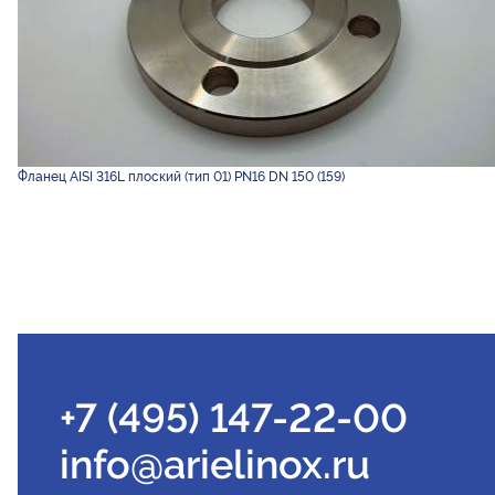
Фланец AISI 316L плоский (тип 01) PN16 DN 150 (159)
+7 (495) 147-22-00
info@arielinox.ru