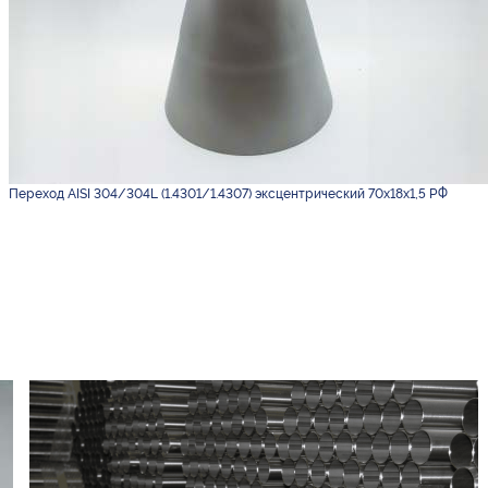
Переход AISI 304/304L (1.4301/1.4307) эксцентрический 70х18х1,5 РФ