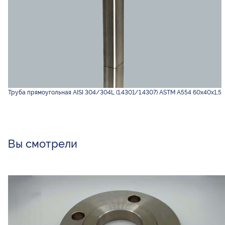
Труба прямоугольная AISI 304/304L (1.4301/1.4307) ASTM A554 60х40х1,5
Вы смотрели