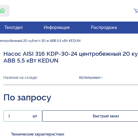
Техотдел
Информация
Распродажа
центробежный 20 куб.м/ч 30 м ABB 5,5 кВт KEDUN
Насос AISI 316 KDP-30-24 центробежный 20 ку
ABB 5,5 кВт KEDUN
Наличие на складе:
Котельники
По запросу
шт
Быстрый заказ
Технические характеристики: