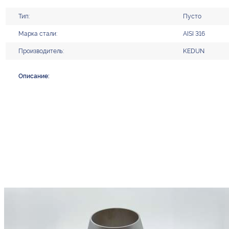
Тип:
Пусто
Марка стали:
AISI 316
Производитель:
KEDUN
Описание: