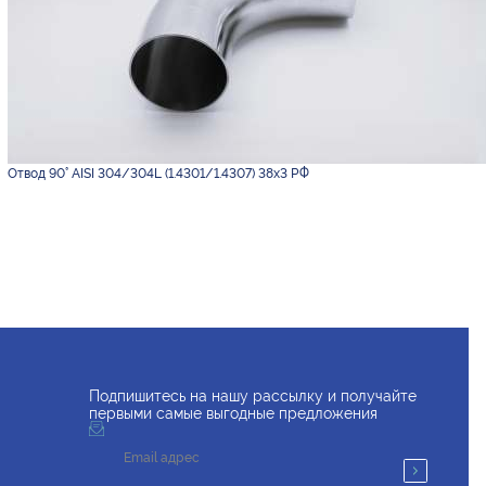
Отвод 90° AISI 304/304L (1.4301/1.4307) 38х3 РФ
Подпишитесь на нашу рассылку и получайте
первыми самые выгодные предложения