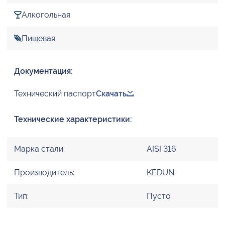
Алкогольная
Пищевая
Документация:
Технический паспорт
Скачать
Технические характеристики:
Марка стали:
AISI 316
Производитель:
KEDUN
Тип:
Пусто