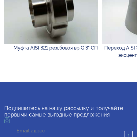
Муфта AISI 321 резьбовая вр G 3" СП
Переход AISI 
эксцент
Подпишитесь на нашу рассылку и получайте
первыми самые выгодные предложения