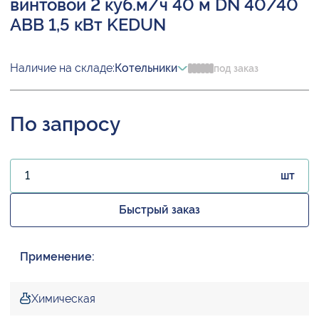
винтовой 2 куб.м/ч 40 м DN 40/40
ABB 1,5 кВт KEDUN
Наличие на складе:
Котельники
под заказ
По запросу
шт
Быстрый заказ
Применение:
Химическая