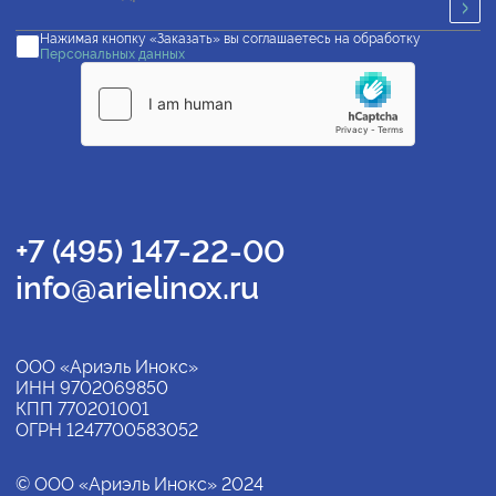
Нажимая кнопку «Заказать» вы соглашаетесь на обработку
Персональных данных
+7 (495) 147-22-00
info@arielinox.ru
ООО «Ариэль Инокс»
ИНН 9702069850
КПП 770201001
ОГРН 1247700583052
© ООО «Ариэль Инокс» 2024