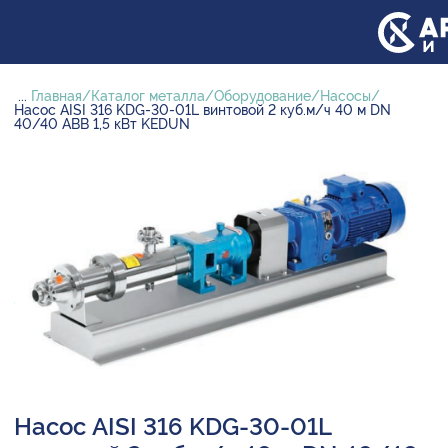
...
Главная
Каталог металла
Оборудование
Насосы
Насос AISI 316 KDG-30-01L винтовой 2 куб.м/ч 40 м DN
40/40 ABB 1,5 кВт KEDUN
Насос AISI 316 KDG-30-01L