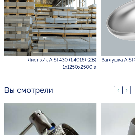
Лист х/к AISI 430 (1.4016) (2B)
Заглушка AISI
1х1250х2500 а
Вы смотрели