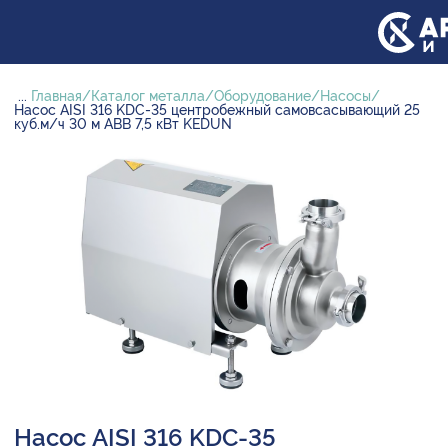
...
Главная
Каталог металла
Оборудование
Насосы
Насос AISI 316 KDC-35 центробежный самовсасывающий 25
куб.м/ч 30 м ABB 7,5 кВт KEDUN
Насос AISI 316 KDC-35