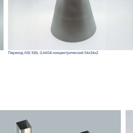
Переход AISI 316L (1.4404) концентрический 54х34х2