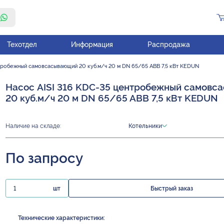
Техотдел
Информация
Распродажа
тробежный самовсасывающий 20 куб.м/ч 20 м DN 65/65 ABB 7,5 кВт KEDUN
Насос AISI 316 KDC-35 центробежный самовс
20 куб.м/ч 20 м DN 65/65 ABB 7,5 кВт KEDUN
Наличие на складе:
Котельники
По запросу
шт
Быстрый заказ
Технические характеристики: