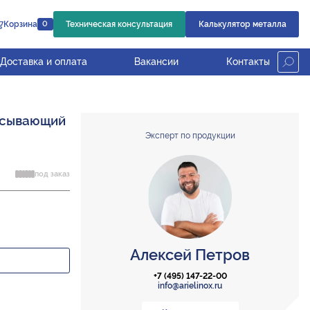
Корзина
Техническая консультация
Калькулятор металла
0
Доставка и оплата
Вакансии
Контакты
асывающий
Эксперт по продукции
под заказ
Алексей Петров
+7 (495) 147-22-00
info@arielinox.ru