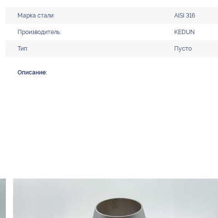
Марка стали:
AISI 316
Производитель:
KEDUN
Тип:
Пусто
Описание: