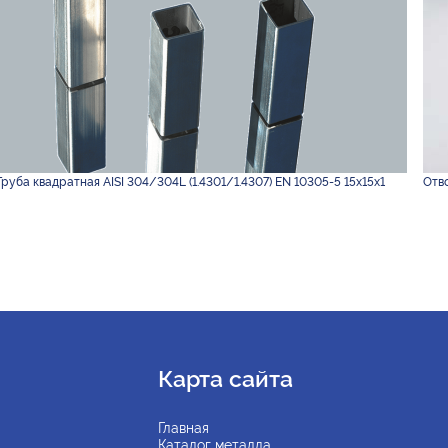
Труба квадратная AISI 304/304L (1.4301/1.4307) EN 10305-5 15х15х1
Отво
Карта сайта
Главная
Каталог металла