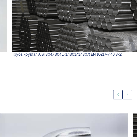
Труба круглая AISI 304/304L (1.4301/1.4307) EN 10217-7 48,3х2