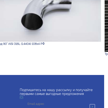
д 90° AISI 316L (1.4404) 108х4 РФ
Тр
Подпишитесь на нашу рассылку и получайте
первыми самые выгодные предложения