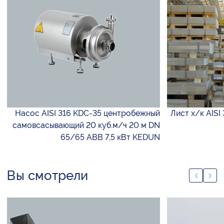
Насос AISI 316 KDC-35 центробежный
Лист х/к AISI
самовсасывающий 20 куб.м/ч 20 м DN
65/65 ABB 7,5 кВт KEDUN
Вы смотрели