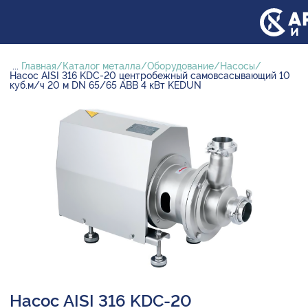
...
Главная
Каталог металла
Оборудование
Насосы
Насос AISI 316 KDC-20 центробежный самовсасывающий 10
куб.м/ч 20 м DN 65/65 ABB 4 кВт KEDUN
Насос AISI 316 KDC-20