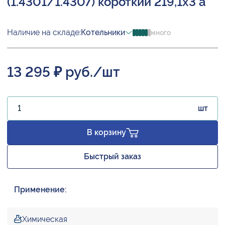
(1.4301/1.4307) короткий 219,1х3 а
Наличие на складе:
Котельники
много
13 295 ₽ руб./шт
шт
В корзину
Быстрый заказ
Применение:
Химическая