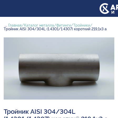
...
Главная
Каталог металла
Фитинги
Тройники
Тройник AISI 304/304L (1.4301/1.4307) короткий 219,1х3 а
Тройник AISI 304/304L