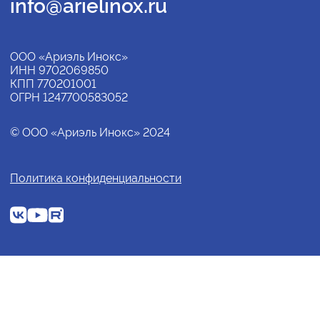
info@arielinox.ru
ООО «Ариэль Инокс»
ИНН 9702069850
КПП 770201001
ОГРН 1247700583052
© ООО «Ариэль Инокс» 2024
Политика конфиденциальности