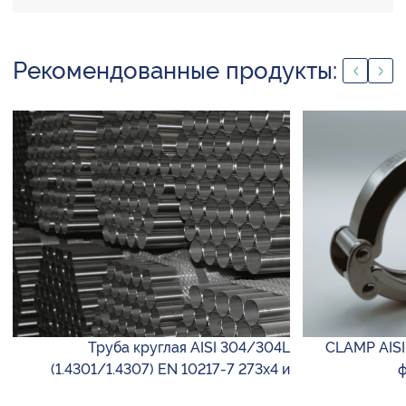
Рекомендованные продукты:
Труба круглая AISI 304/304L
CLAMP AISI
(1.4301/1.4307) EN 10217-7 273х4 и
ф